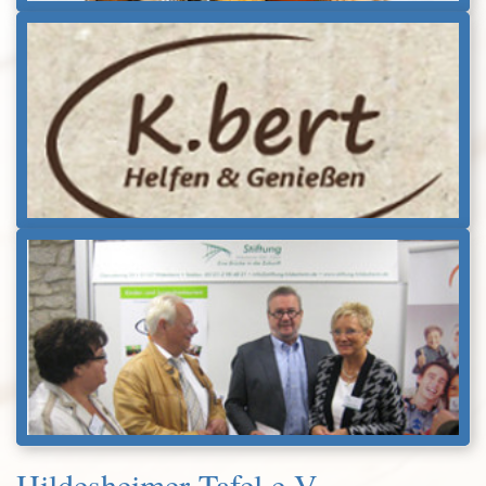
Hildesheimer Tafel e.V