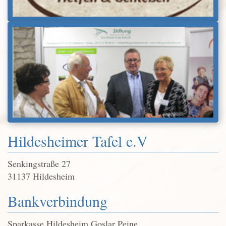
Hildesheimer Tafel e.V
Senkingstraße 27
31137 Hildesheim
Bankverbindung
Sparkasse Hildesheim Goslar Peine