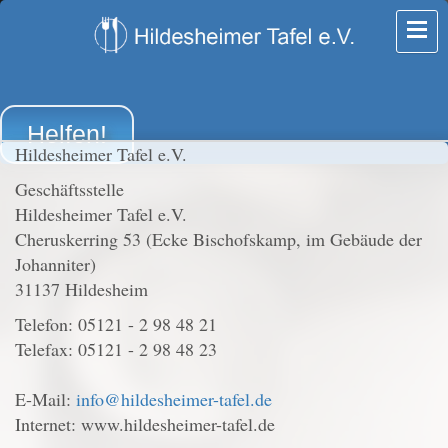
Helfen!
Hildesheimer Tafel e.V.
Geschäftsstelle
Hildesheimer Tafel e.V.
Cheruskerring 53 (Ecke Bischofskamp, im Gebäude der
Johanniter)
31137 Hildesheim
Telefon: 05121 - 2 98 48 21
Telefax: 05121 - 2 98 48 23
E-Mail:
info@hildesheimer-tafel.de
Internet: www.hildesheimer-tafel.de