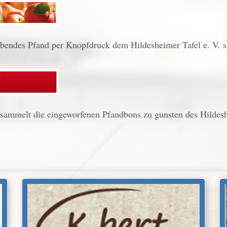
ebendes Pfand per Knopfdruck dem Hildesheimer Tafel e. V
sammelt die eingeworfenen Pfandbons zu gunsten des Hildes