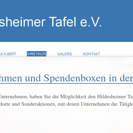
S K.BERT
IHRE HILFE
GALERIE
KONTAKT
ehmen und Spendenboxen in de
Unternehmen, haben Sie die Möglichkeit den Hildesheimer Tafe
dorte und Sonderaktionen, mit denen Unternehmen die Tätigke