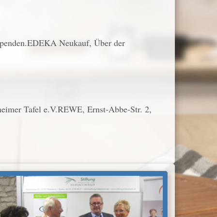
. spenden.EDEKA Neukauf, Über der
heimer Tafel e.V.REWE, Ernst-Abbe-Str. 2,