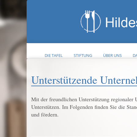
DIE TAFEL
STIFTUNG
ÜBER UNS
DA
Unterstützende Untern
Mit der freundlichen Unterstützung regionaler 
Unterstützen. Im Folgenden finden Sie die Stan
und fördern.