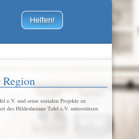
Helfen!
r Region
l e.V. und seine sozialen Projekte zu
it des Hildesheimer Tafel e.V. unterstützen