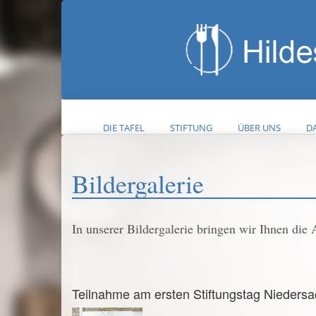
DIE TAFEL
STIFTUNG
ÜBER UNS
DA
Bildergalerie
In unserer Bildergalerie bringen wir Ihnen die 
Teilnahme am ersten Stiftungstag Niedersa