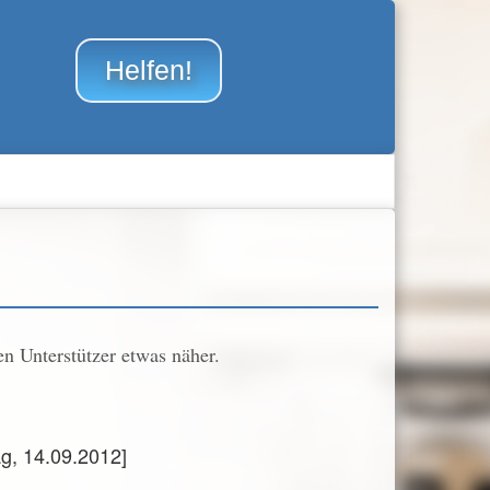
Helfen!
en Unterstützer etwas näher.
g, 14.09.2012]