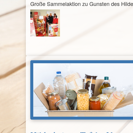
Große Sammelaktion zu Gunsten des Hildes