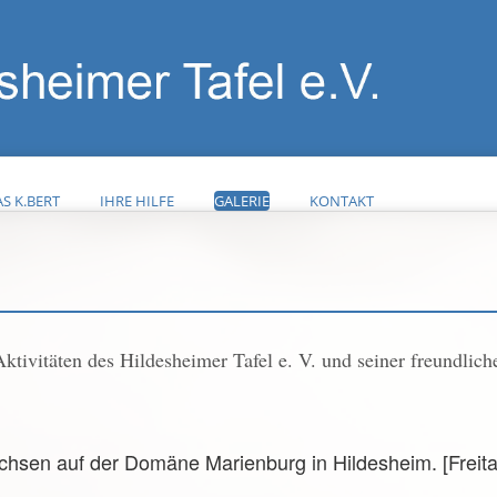
S K.BERT
IHRE HILFE
GALERIE
KONTAKT
Aktivitäten des Hildesheimer Tafel e. V. und seiner freundlich
chsen auf der Domäne Marienburg in Hildesheim. [Freita